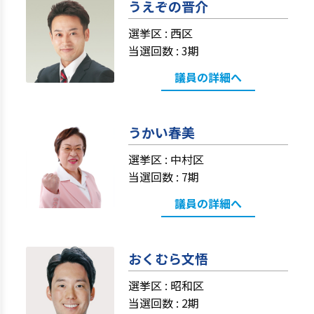
うえぞの晋介
選挙区 :
西区
当選回数 : 3期
議員の詳細へ
うかい春美
選挙区 :
中村区
当選回数 : 7期
議員の詳細へ
おくむら文悟
選挙区 :
昭和区
当選回数 : 2期