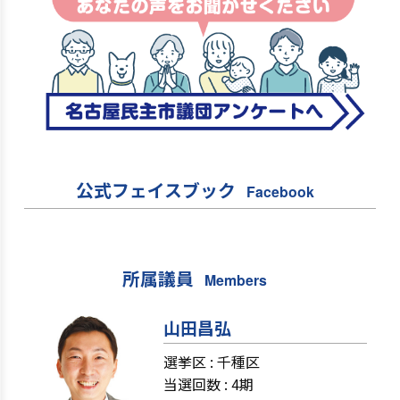
公式フェイスブック
Facebook
所属議員
Members
山田昌弘
選挙区 :
千種区
当選回数 : 4期